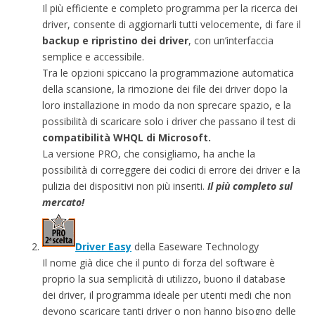
Il più efficiente e completo programma per la ricerca dei
driver, consente di aggiornarli tutti velocemente, di fare il
backup e ripristino dei driver
, con un’interfaccia
semplice e accessibile.
Tra le opzioni spiccano la programmazione automatica
della scansione, la rimozione dei file dei driver dopo la
loro installazione in modo da non sprecare spazio, e la
possibilità di scaricare solo i driver che passano il test di
compatibilità WHQL di Microsoft.
La versione PRO, che consigliamo, ha anche la
possibilità di correggere dei codici di errore dei driver e la
pulizia dei dispositivi non più inseriti.
Il più completo sul
mercato!
Driver Easy
della Easeware Technology
Il nome già dice che il punto di forza del software è
proprio la sua semplicità di utilizzo, buono il database
dei driver, il programma ideale per utenti medi che non
devono scaricare tanti driver o non hanno bisogno delle