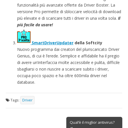
funzionalità più avanzate offerte da Driver Boster. La
versione Pro permette di sbloccare velocità di download
più elevate e di scaricare tutti i driver in una volta sola.
Il
più facile da usare!
SmartDriverUpdater
della Softcity
Nuovo programma dai creatori del pluriscaricato Driver
Genius, di cui è l’erede. Semplice e affidabile ha il pregio
di avere un’interfaccia molte accessibile e pulita, difficile
sbagliarsi o non riuscire a scaricare subito i driver,
occupa poco spazio e ha oltre 600mila driver nel
database.
Tags:
Driver
Post
Qual’è il miglior antivirus?
→