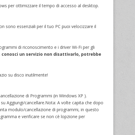
ndows per ottimizzare il tempo di accesso al desktop.
 sono essenziali per il tuo PC puoi velocizzare il
rogrammi di riconoscimento e i driver Wi-Fi per gli
 conosci un servizio non disattivarlo, potrebbe
azio su disco inutilmente!
 cancellazione di Programmi (in Windows XP ).
ic su Aggiungi/cancellare.Nota: A volte capita che dopo
aggiunta modulo/cancellazione di programmi, in questo
ogramma e verificare se non cè lopzione per