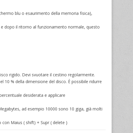
chermo blu o esaurimento della memoria fisica),
C e dopo il ritorno al funzionamento normale, questo
isco rigido. Devi svuotare il cestino regolarmente.
el 10 % della dimensione del disco. È possibile ridurre
a percentuale desiderata e applicare
egabytes, ad esempio 10000 sono 10 giga, già molti
o con Maius ( shift) + Supr ( delete )