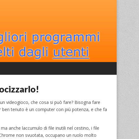
locizzarlo!
 un videogioco, che cosa si può fare? Bisogna fare
 ben tenuto è un computer con più potenza, e che fa
ma anche laccumulo di file inutili nel cestino, i file
 e Chrome non svuotata, occupano un ruolo molto