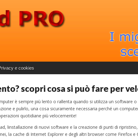
Privacy e cookies
ento? scopri cosa si può fare per ve
omputer è sempre più lento o rallenta quando si utilizza un software o
ione e pulirlo, una cosa sicuramente necessaria perché un computer
 operazioni quotidiane più velocemente!
d, linstallazione di nuovi software e la creazione di punti di ripristino, 
ei, la cache di Internet Explorer e degli altri browser come Firefox